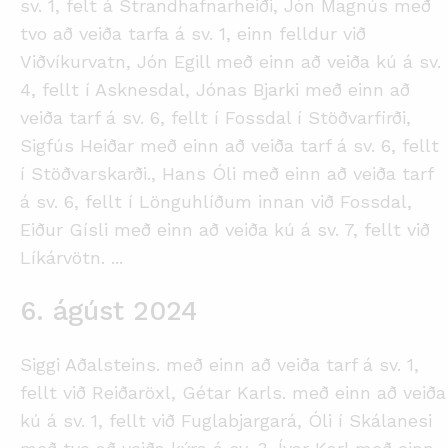
sv. 1, felt á Strandhafnarheiði, Jón Magnús með
tvo að veiða tarfa á sv. 1, einn felldur við
Viðvíkurvatn, Jón Egill með einn að veiða kú á sv.
4, fellt í Asknesdal, Jónas Bjarki með einn að
veiða tarf á sv. 6, fellt í Fossdal í Stöðvarfirði,
Sigfús Heiðar með einn að veiða tarf á sv. 6, fellt
í Stöðvarskarði., Hans Óli með einn að veiða tarf
á sv. 6, fellt í Lönguhlíðum innan við Fossdal,
Eiður Gísli með einn að veiða kú á sv. 7, fellt við
Líkárvötn.
...
6. ágúst 2024
Siggi Aðalsteins. með einn að veiða tarf á sv. 1,
fellt við Reiðaröxl, Gétar Karls. með einn að veiða
kú á sv. 1, fellt við Fuglabjargará, Óli í Skálanesi