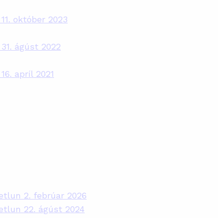
a 11. október 2023
a 31. ágúst 2022
 16. apríl 2021
lun 2. febrúar 2026
tlun 22. ágúst 2024