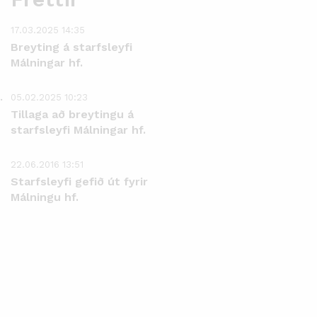
17.03.2025 14:35
Breyting á starfsleyfi
Málningar hf.
.
05.02.2025 10:23
Tillaga að breytingu á
starfsleyfi Málningar hf.
22.06.2016 13:51
Starfsleyfi gefið út fyrir
Málningu hf.