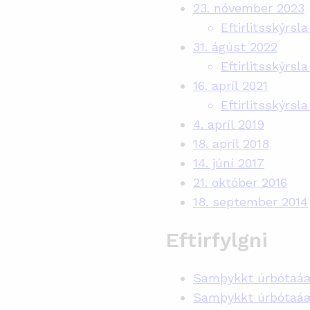
23. nóvember 2023
Eftirlitsskýrsl
31. ágúst 2022
Eftirlitsskýrsl
16. apríl 2021
Eftirlitsskýrsla
4. apríl 2019
18. apríl 2018
14. júní 2017
21. október 2016
18. september 2014
Eftirfylgni
Samþykkt úrbótaáæt
Samþykkt úrbótaáæ