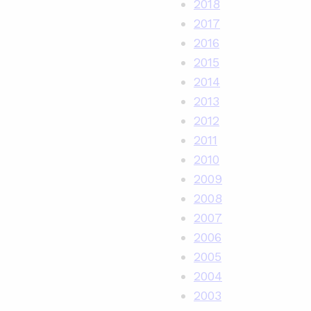
2018
2017
2016
2015
2014
2013
2012
2011
2010
2009
2008
2007
2006
2005
2004
2003