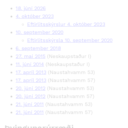
18. júní 2026
4. október 2023
Eftirlitsskýrslur 4. október 2023
10. september 2020
Eftirlitsskýrsla 10. september 2020
6. september 2018
27. maí 2015
(Neskaupstaður I)
11. júní 2014
(Neskaupstaður I)
17. apríl 2013
(Naustahvamm 53)
17. apríl 2013
(Naustahvamm 57)
20. júní 2012
(Naustahvamm 53)
20. júní 2012
(Naustahvamm 57)
21. júní 2011
(Naustahvamm 53)
21. júní 2011
(Naustahvamm 57)
Þvingunarúrræði