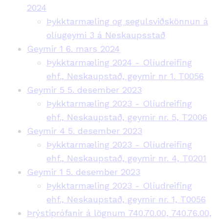
2024
Þykktarmæling og segulsviðskönnun á
olíugeymi 3 á Neskaupsstað
Geymir 1 6. mars 2024
Þykktarmæling 2024 - Olíudreifing
ehf., Neskaupstað, geymir nr 1. T0056
Geymir 5 5. desember 2023
Þykktarmæling 2023 - Olíudreifing
ehf., Neskaupstað, geymir nr. 5, T2006
Geymir 4 5. desember 2023
Þykktarmæling 2023 - Olíudreifing
ehf., Neskaupstað, geymir nr. 4, T0201
Geymir 1 5. desember 2023
Þykktarmæling 2023 - Olíudreifing
ehf., Neskaupstað, geymir nr. 1, T0056
Þrýstiprófanir á lögnum 740.70.00, 740.76.00,