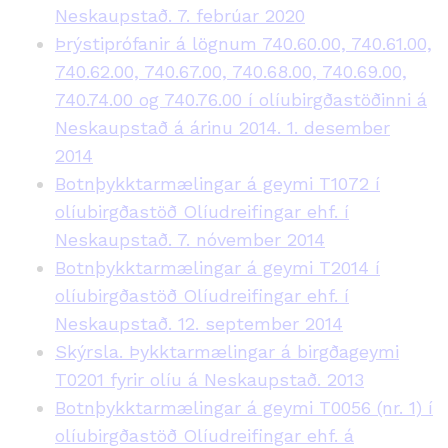
Neskaupstað. 7. febrúar 2020
Þrýstiprófanir á lögnum 740.60.00, 740.61.00,
740.62.00, 740.67.00, 740.68.00, 740.69.00,
740.74.00 og 740.76.00 í olíubirgðastöðinni á
Neskaupstað á árinu 2014. 1. desember
2014
Botnþykktarmælingar á geymi T1072 í
olíubirgðastöð Olíudreifingar ehf. í
Neskaupstað. 7. nóvember 2014
Botnþykktarmælingar á geymi T2014 í
olíubirgðastöð Olíudreifingar ehf. í
Neskaupstað. 12. september 2014
Skýrsla. Þykktarmælingar á birgðageymi
T0201 fyrir olíu á Neskaupstað. 2013
Botnþykktarmælingar á geymi T0056 (nr. 1) í
olíubirgðastöð Olíudreifingar ehf. á