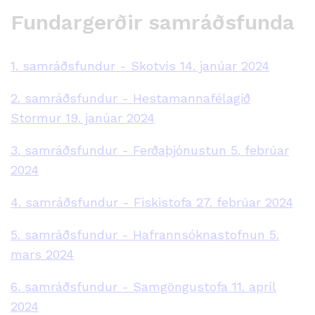
Fundargerðir samráðsfunda
1. samráðsfundur - Skotvís 14. janúar 2024
2. samráðsfundur - Hestamannafélagið
Stormur 19. janúar 2024
3. samráðsfundur - Ferðaþjónustun 5. febrúar
2024
4. samráðsfundur - Fiskistofa
27. febrúar 2024
5. samráðsfundur - Hafrannsóknastofnun 5.
mars 2024
6. samráðsfundur - Samgöngustofa 11. apríl
2024