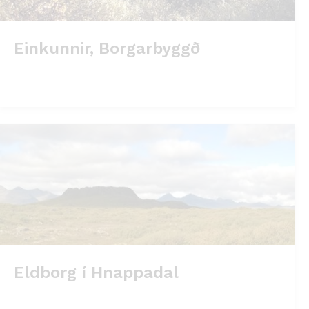
Einkunnir, Borgarbyggð
Eldborg í Hnappadal