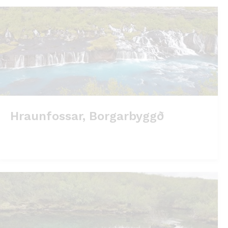
Hraunfossar, Borgarbyggð