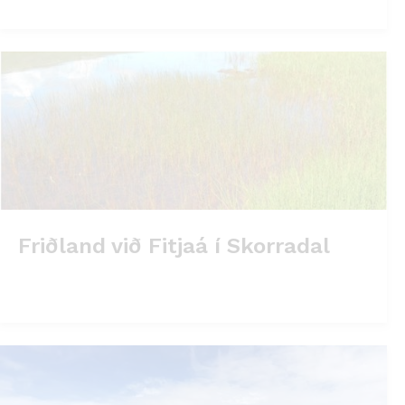
Friðland við Fitjaá í Skorradal