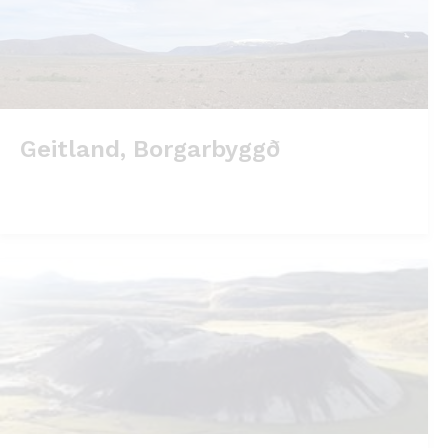
Geitland, Borgarbyggð