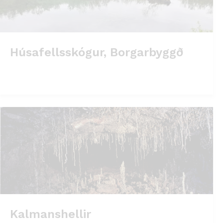
Húsafellsskógur, Borgarbyggð
Kalmanshellir