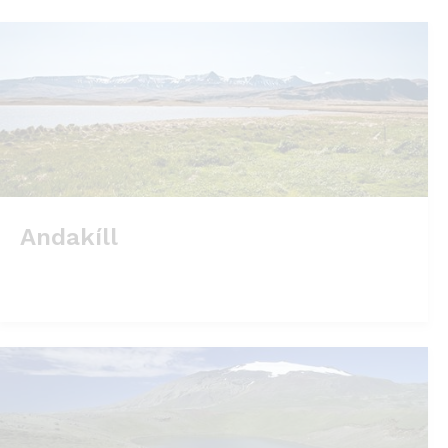
Andakíll