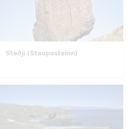
Steðji (Staupasteinn)