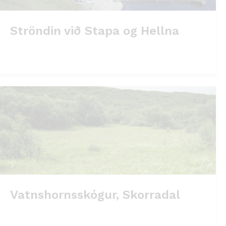
Ströndin við Stapa og Hellna
Vatnshornsskógur, Skorradal