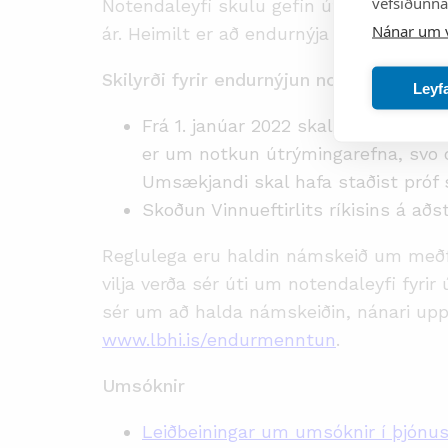
vefsíðunnar
Notendaleyfi skulu gefin út til átta ára
Nánar um 
ár. Heimilt er að endurnýja notendaleyfi 
Skilyrði fyrir endurnýjun notendaleyfis 
Leyf
Frá 1. janúar 2022 skal umsækjandi 
er um notkun útrýmingarefna, svo og
Umsækjandi skal hafa staðist próf 
Skoðun Vinnueftirlits ríkisins á a
Reglulega eru haldin námskeið um með
vilja verða sér úti um notendaleyfi fyr
sér um að halda námskeiðin, nánari upp
www.lbhi.is/endurmenntun
.
Umsóknir
Leiðbeiningar um umsóknir í þjónu