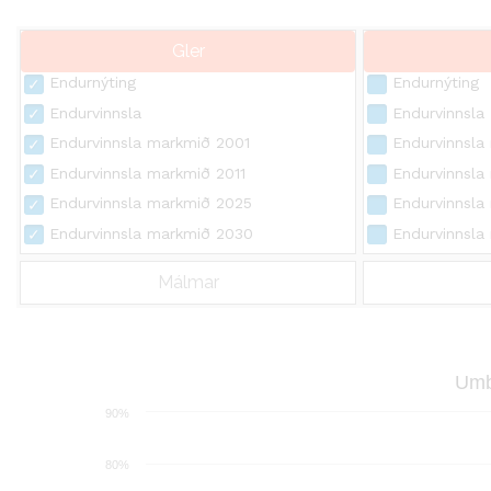
Gler
Endurnýting
Endurnýting
Endurvinnsla
Endurvinnsla
Endurvinnsla markmið 2001
Endurvinnsla
Endurvinnsla markmið 2011
Endurvinnsla
Endurvinnsla markmið 2025
Endurvinnsla
Endurvinnsla markmið 2030
Endurvinnsla
Málmar
Umb
90%
80%