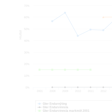
70%
60%
50%
Hlutfall
40%
30%
20%
10%
0%
2001
2008
2009
2010
2011
2012
Gler Endurnýting
Gler Endurvinnsla
Gler Endurvinnsla markmið 2001