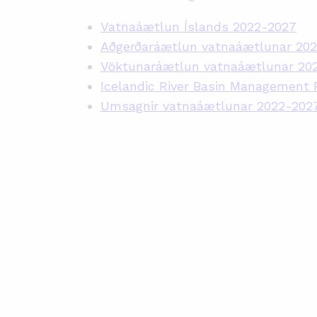
Vatnaáætlun Íslands 2022-2027
Aðgerðaráætlun vatnaáætlunar 20
Vöktunaráætlun vatnaáætlunar 20
Icelandic River Basin Management
Umsagnir vatnaáætlunar 2022-202