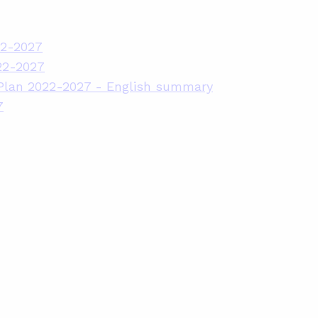
22-2027
22-2027
 Plan 2022-2027 - English summary
7