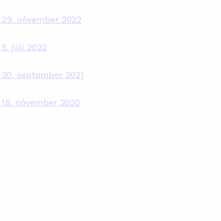
la 29. nóvember 2022
 5. júlí 2022
a 30. september 2021
a 18. nóvember 2020