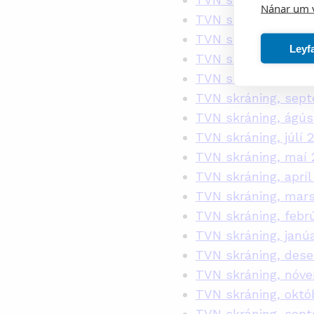
Nánar um 
TVN skráning, mar
TVN skráning, febr
Leyf
TVN skráning, janú
TVN skráning, októ
TVN skráning, sep
TVN skráning, ágús
TVN skráning, júlí 
TVN skráning, maí 
TVN skráning, apríl
TVN skráning, mar
TVN skráning, febr
TVN skráning, janú
TVN skráning, des
TVN skráning, nóv
TVN skráning, októ
TVN skráning, sep