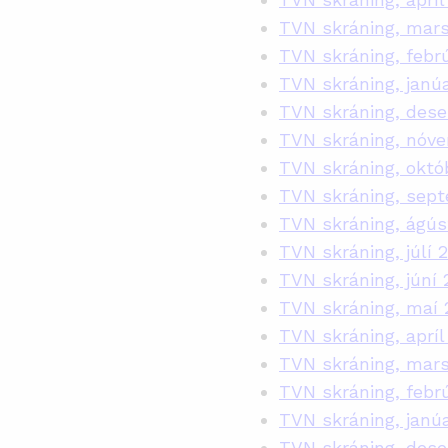
TVN skráning, mar
TVN skráning, febr
TVN skráning, janú
TVN skráning, des
TVN skráning, nóv
TVN skráning, októ
TVN skráning, sep
TVN skráning, ágús
TVN skráning, júlí 
TVN skráning, júní 
TVN skráning, maí 
TVN skráning, apríl
TVN skráning, mars
TVN skráning, febr
TVN skráning, janú
TVN skráning, des