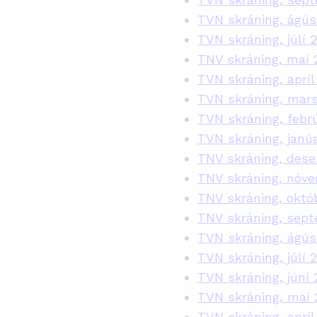
TVN skráning, ágús
TVN skráning, júlí 
TNV skráning, maí 
TVN skráning, apríl
TVN skráning, mars
TVN skráning, febr
TVN skráning, janú
TNV skráning, des
TNV skráning, nóv
TNV skráning, októ
TNV skráning, sep
TVN skráning, ágús
TVN skráning, júlí 
TVN skráning, júní 
TVN skráning, maí 
TVN skráning, apríl