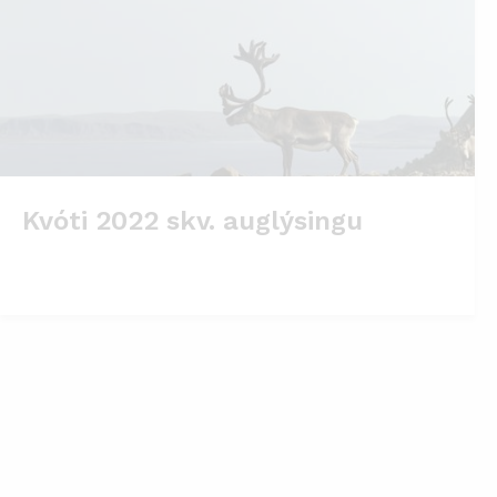
Kvóti 2022 skv. auglýsingu