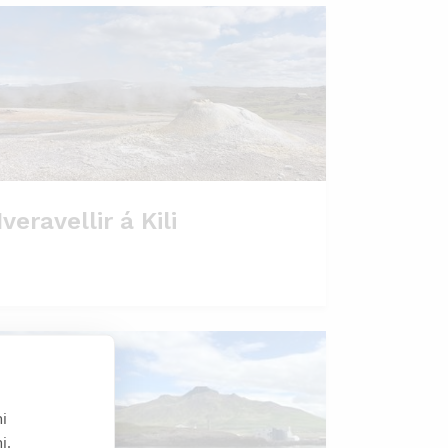
veravellir á Kili
i
i.