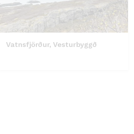
Vatnsfjörður, Vesturbyggð