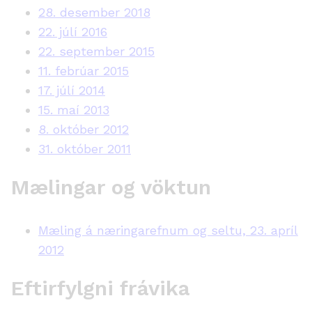
28. desember 2018
22. júlí 2016
22. september 2015
11. febrúar 2015
17. júlí 2014
15. maí 2013
8. október 2012
31. október 2011
Mælingar og vöktun
Mæling á næringarefnum og seltu, 23. apríl
2012
Eftirfylgni frávika