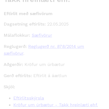
Eftirlit með sæfivörum
Dagsetning eftirlits:
22.05.2025
Málaflokkur:
Sæfivörur
Reglugerð:
Reglugerð nr. 878/2014 um
sæfivörur
.
Aðgerðir:
Kröfur um úrbætur
Gerð eftirlits:
Eftirlit á áætlun
Skjöl:
Eftirlitsskýrsla
Kröfur um úrbætur - Takk hreinlæti ehf.