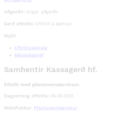
Aðgerðir:
Engar aðgerðir
Gerð eftirlits:
Eftirlit á áætlun
Skjöl:
Eftirlitsskýrsla
Málslokabréf
Samhentir Kassagerð hf.
Eftirlit með plöntuverndarvörum
Dagsetning eftirlits:
06.06.2025
Málaflokkur:
Plöntuverndarvörur