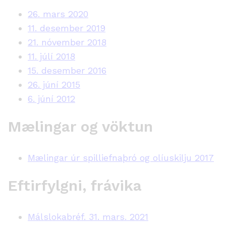
26. mars 2020
11. desember 2019
21. nóvember 2018
11. júlí 2018
15. desember 2016
26. júní 2015
6. júní 2012
Mælingar og vöktun
Mælingar úr spilliefnaþró og olíuskilju 2017
Eftirfylgni, frávika
Málslokabréf. 31. mars. 2021