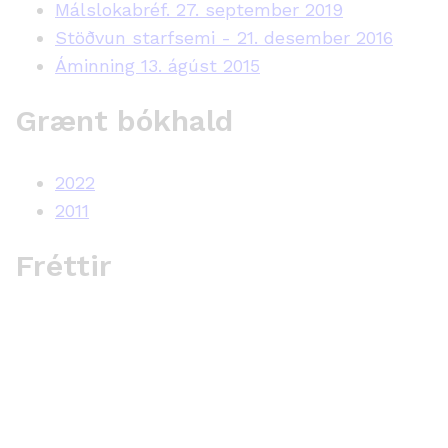
Málslokabréf. 27. september 2019
Stöðvun starfsemi - 21. desember 2016
Áminning 13. ágúst 2015
Grænt bókhald
2022
2011
Fréttir