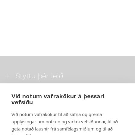
Styttu þér leið
Mest skoðað
Við notum vafrakökur á þessari
vefsíðu
Starfsstöðvar
Við notum vafrakökur til að safna og greina
upplýsingar um notkun og virkni vefsíðunnar, til að
geta notað lausnir frá samfélagsmiðlum og til að