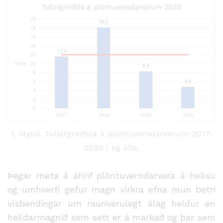
1. Mynd. Tollafgreiðsla á plöntuverndarvörum 2017-
2020 í kg alls.
Þegar meta á áhrif plöntuverndarvara á heilsu
og umhverfi gefur magn virkra efna mun betri
vísbendingar um raunverulegt álag heldur en
heildarmagnið sem sett er á markað og þar sem