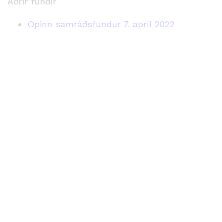
Aðrir fundir
Opinn samráðsfundur 7. apríl 2022