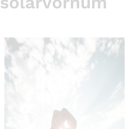
sólarvörnum