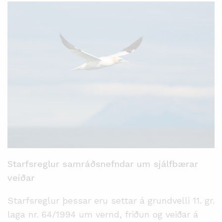
Starfsreglur samráðsnefndar um sjálfbærar
veiðar
Starfsreglur þessar eru settar á grundvelli 11. gr.
laga nr. 64/1994 um vernd, friðun og veiðar á