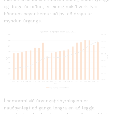
og draga úr urðun, er einnig mikið verk fyrir
höndum þegar kemur að því að draga úr
myndun úrgangs.
Í samræmi við úrgangsþríhyrninginn er
nauðsynlegt að ganga lengra en að leggja