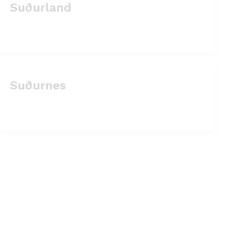
Suðurland
Suðurnes