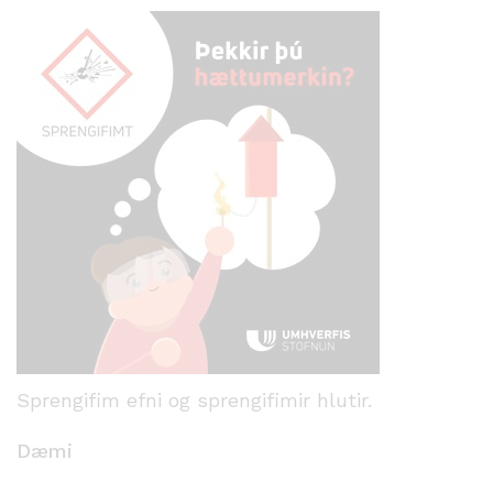
Sprengifim efni og sprengifimir hlutir.
Dæmi