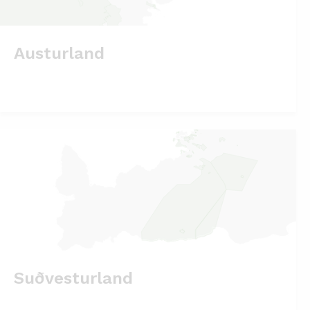
Austurland
Suðvesturland