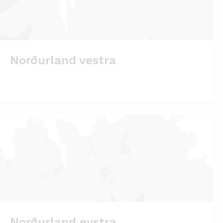
Norðurland vestra
Norðurland eystra