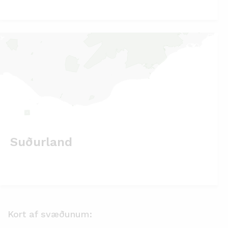
Suðurland
Kort af svæðunum: