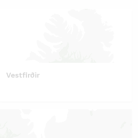
Vestfirðir