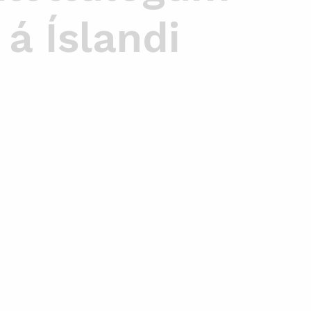
á Íslandi