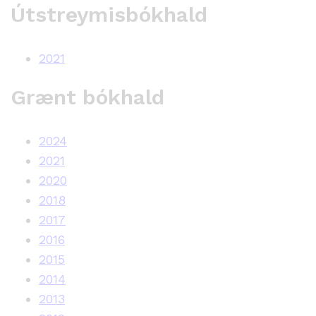
Útstreymisbókhald
2021
Grænt bókhald
2024
2021
2020
2018
2017
2016
2015
2014
2013