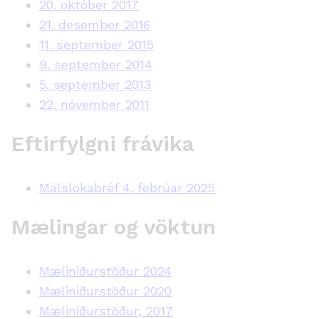
20. október 2017
21. desember 2016
11. september 2015
9. september 2014
5. september 2013
22. nóvember 2011
Eftirfylgni frávika
Málslokabréf 4. febrúar 2025
Mælingar og vöktun
Mæliniðurstöður 2024
Mæliniðurstöður 2020
Mæliniðurstöður, 2017