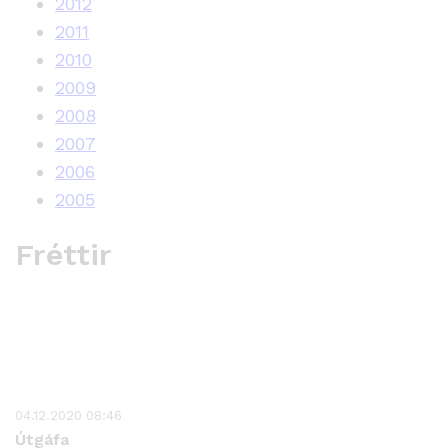
2012
2011
2010
2009
2008
2007
2006
2005
Fréttir
04.12.2020 08:46
Útgáfa