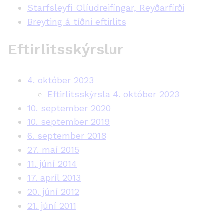
Starfsleyfi Olíudreifingar, Reyðarfirði
Breyting á tíðni eftirlits
Eftirlitsskýrslur
4. október 2023
Eftirlitsskýrsla 4. október 2023
10. september 2020
10. september 2019
6. september 2018
27. maí 2015
11. júní 2014
17. apríl 2013
20. júní 2012
21. júní 2011