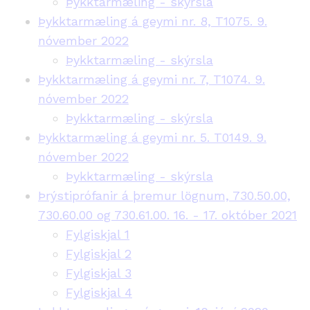
Þykktarmæling - skýrsla
Þykktarmæling á geymi nr. 8, T1075. 9.
nóvember 2022
Þykktarmæling - skýrsla
Þykktarmæling á geymi nr. 7, T1074. 9.
nóvember 2022
Þykktarmæling - skýrsla
Þykktarmæling á geymi nr. 5. T0149. 9.
nóvember 2022
Þykktarmæling - skýrsla
Þrýstiprófanir á þremur lögnum, 730.50.00,
730.60.00 og 730.61.00. 16. - 17. október 2021
Fylgiskjal 1
Fylgiskjal 2
Fylgiskjal 3
Fylgiskjal 4