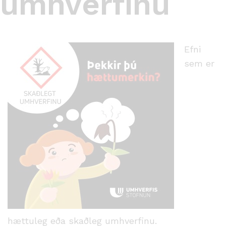
umhverfinu
Efni
sem er
hættuleg eða skaðleg umhverfinu.