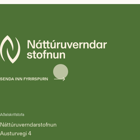
SENDA INN FYRIRSPURN
Aðalskrifstofa
Náttúruverndarstofnun
Austurvegi 4