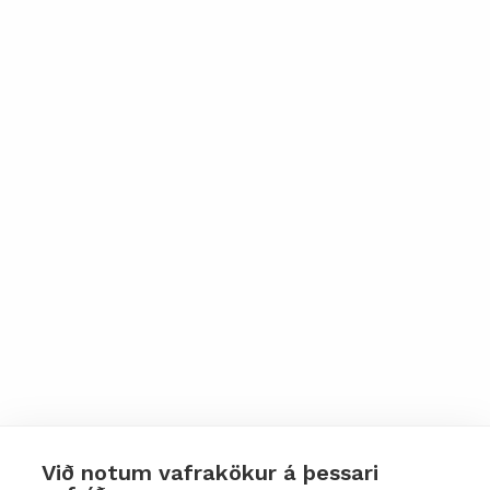
Við notum vafrakökur á þessari