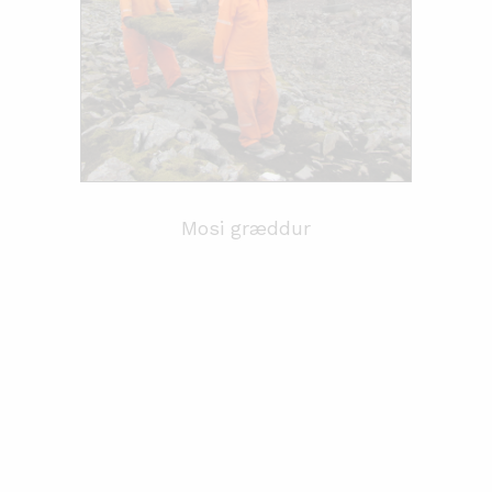
Mosi græddur