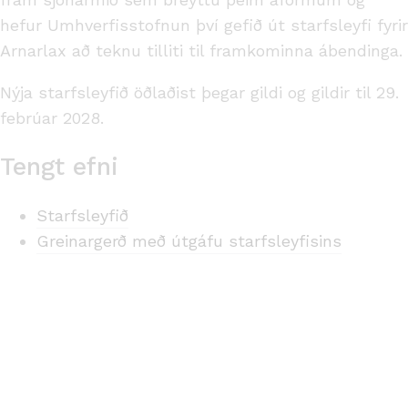
hefur Umhverfisstofnun því gefið út starfsleyfi fyrir
Arnarlax að teknu tilliti til framkominna ábendinga.
Nýja starfsleyfið öðlaðist þegar gildi og gildir til 29.
febrúar 2028.
Tengt efni
Starfsleyfið
Greinargerð með útgáfu starfsleyfisins