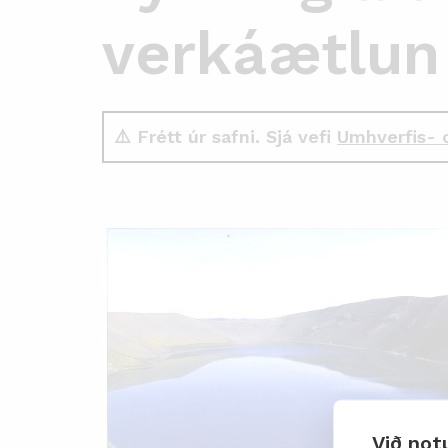
verkáætlun 
⚠️ Frétt úr safni. Sjá vefi
Umhverfis- 
Við not