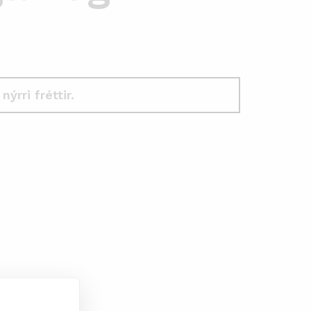
 nýrri fréttir.