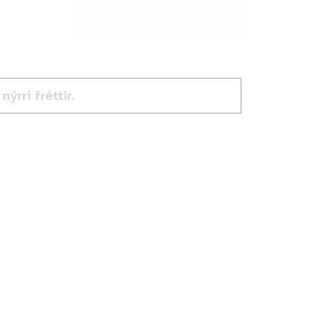
 nýrri fréttir.