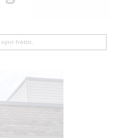
 nýrri fréttir.