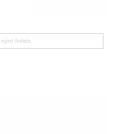
 nýrri fréttir.