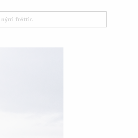
 nýrri fréttir.