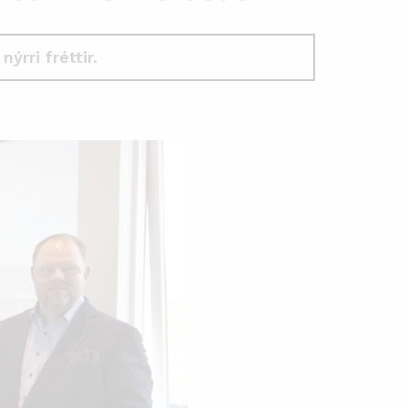
 nýrri fréttir.