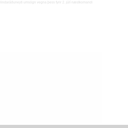
lindaráðuneyti umsögn vegna þess fyrir 2. júlí næstkomandi