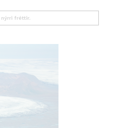
 nýrri fréttir.