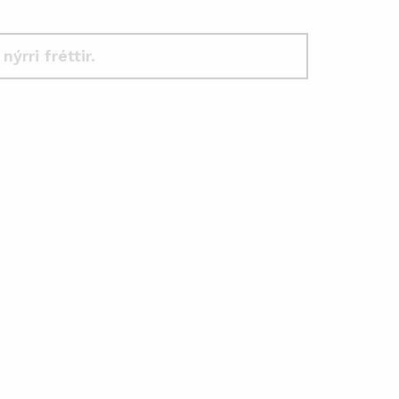
 nýrri fréttir.