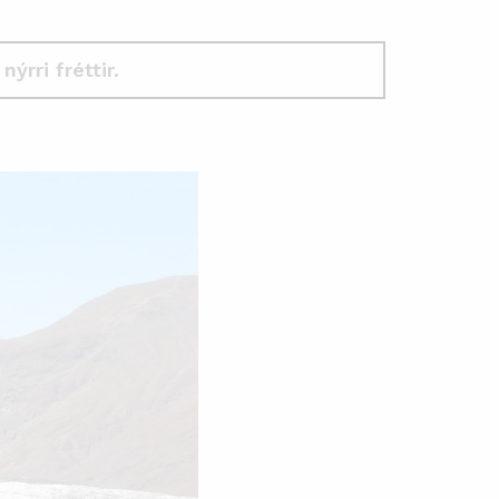
 nýrri fréttir.