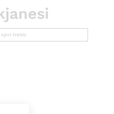
kjanesi
 nýrri fréttir.