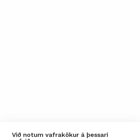
Við notum vafrakökur á þessari