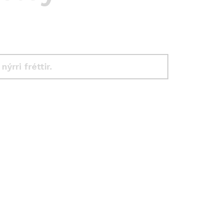
 nýrri fréttir.