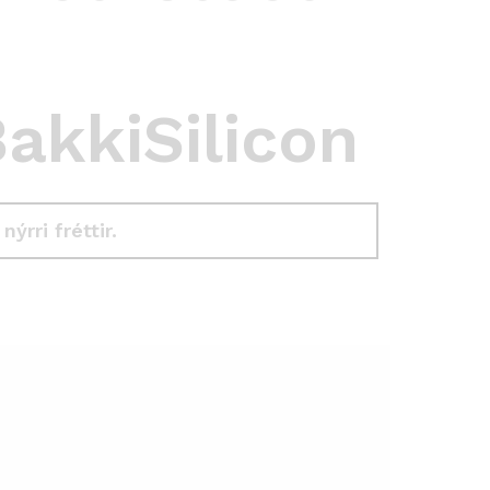
akkiSilicon
 nýrri fréttir.