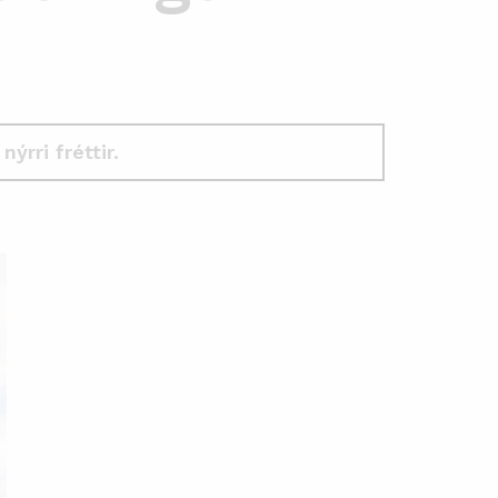
 nýrri fréttir.