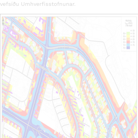
vefsíðu Umhverfisstofnunar.