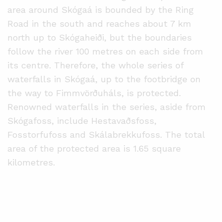
area around Skógaá is bounded by the Ring
Road in the south and reaches about 7 km
north up to Skógaheiði, but the boundaries
follow the river 100 metres on each side from
its centre. Therefore, the whole series of
waterfalls in Skógaá, up to the footbridge on
the way to Fimmvörðuháls, is protected.
Renowned waterfalls in the series, aside from
Skógafoss, include Hestavaðsfoss,
Fosstorfufoss and Skálabrekkufoss. The total
area of the protected area is 1.65 square
kilometres.