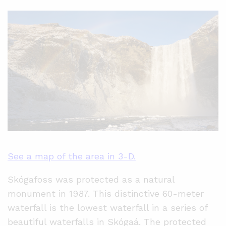
See a map of the area in 3-D.
Skógafoss was protected as a natural
monument in 1987. This distinctive 60-meter
waterfall is the lowest waterfall in a series of
beautiful waterfalls in Skógaá. The protected