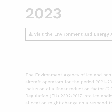
2023
⚠️ Visit the
Environment and Energy 
The Environment Agency of Iceland has 
aircraft operators for the period 2021-2
inclusion of a linear reduction factor (2
Regulation (EU) 2392/2017 into Icelandic
allocation might change as a respond to