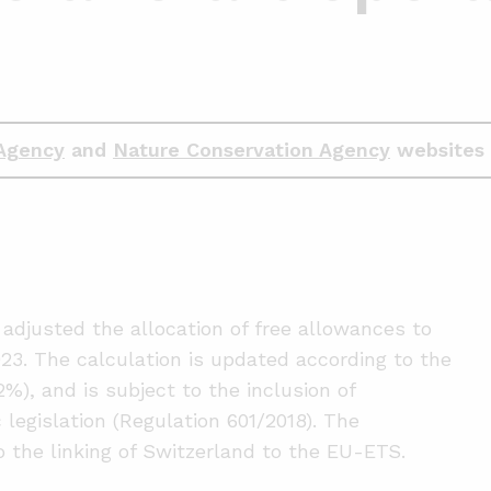
Agency
and
Nature Conservation Agency
websites 
adjusted the allocation of free allowances to
023. The calculation is updated according to the
,2%), and is subject to the inclusion of
 legislation (Regulation 601/2018). The
 the linking of Switzerland to the EU-ETS.