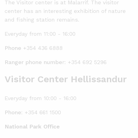
The Visitor center is at Malarrif. The visitor
center has an interesting exhibition of nature
and fishing station remains.
Everyday from 11:00 - 16:00
Phone
+354 436 6888
Ranger phone numbe
r: +354 692 5296
Visitor Center Hellissandur
Everyday from 10:00 - 16:00
Phone
: +354 661 1500
National Park Office