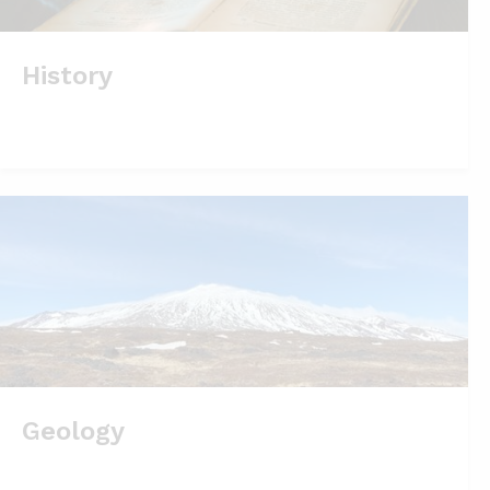
History
Geology